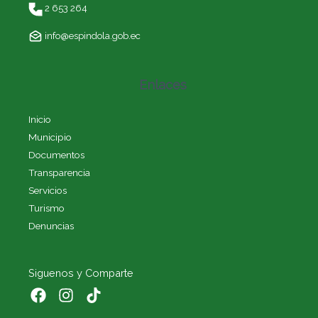
2 653 264
info@espindola.gob.ec
Enlaces
Inicio
Municipio
Documentos
Transparencia
Servicios
Turismo
Denuncias
Siguenos y Comparte