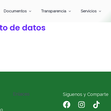
Documentos
Transparencia
Servicios
to de datos
Enlaces
Siguenos y Comparte
io