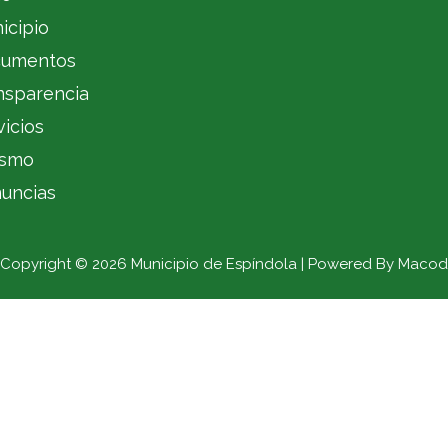
icipio
umentos
nsparencia
vicios
ismo
uncias
Copyright © 2026 Municipio de Espíndola | Powered By Macod