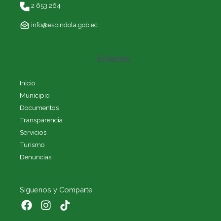
2 653 264
info@espindola.gob.ec
Enlaces
Inicio
Municipio
Documentos
Transparencia
Servicios
Turismo
Denuncias
Siguenos y Comparte