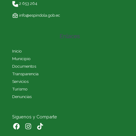
2 653 264
info@espindola.gob.ec
Enlaces
Inicio
Municipio
Documentos
Transparencia
Servicios
Turismo
Denuncias
Siguenos y Comparte