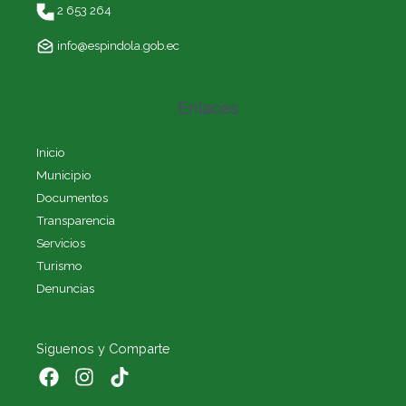
2 653 264
info@espindola.gob.ec
Enlaces
Inicio
Municipio
Documentos
Transparencia
Servicios
Turismo
Denuncias
Siguenos y Comparte