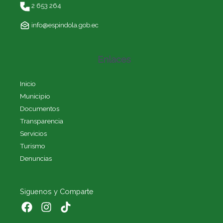
2 653 264
info@espindola.gob.ec
Enlaces
Inicio
Municipio
Documentos
Transparencia
Servicios
Turismo
Denuncias
Siguenos y Comparte