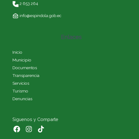
2 653 264
info@espindola.gob.ec
Enlaces
Inicio
Municipio
Documentos
Transparencia
Servicios
Turismo
Denuncias
Siguenos y Comparte