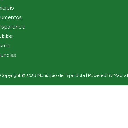
icipio
umentos
nsparencia
vicios
ismo
uncias
Copyright © 2026 Municipio de Espíndola | Powered By Macod