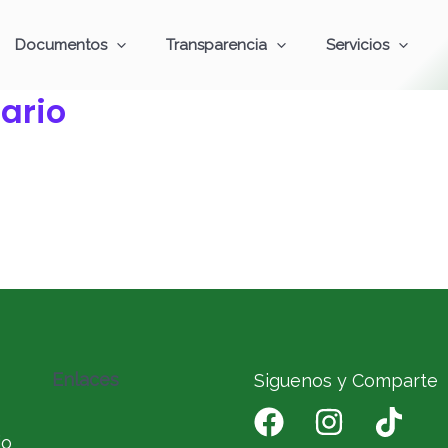
Documentos
Transparencia
Servicios
ario
Enlaces
Siguenos y Comparte
io