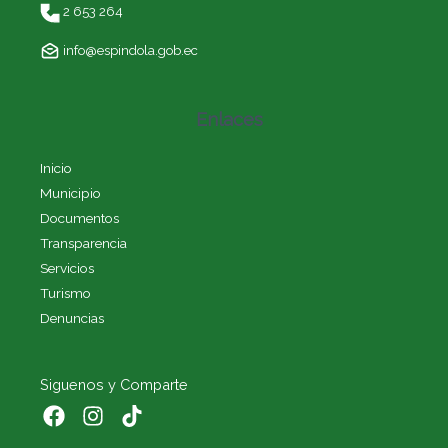
2 653 264
info@espindola.gob.ec
Enlaces
Inicio
Municipio
Documentos
Transparencia
Servicios
Turismo
Denuncias
Siguenos y Comparte