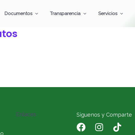
Documentos
Transparencia
Servicios
atos
Enlaces
Siguenos y Comparte
io