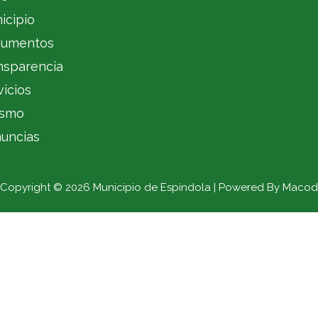
icipio
umentos
nsparencia
vicios
ismo
uncias
Copyright © 2026 Municipio de Espíndola | Powered By Macod