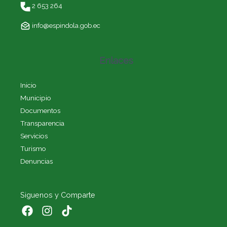
2 653 264
info@espindola.gob.ec
Enlaces
Inicio
Municipio
Documentos
Transparencia
Servicios
Turismo
Denuncias
Siguenos y Comparte