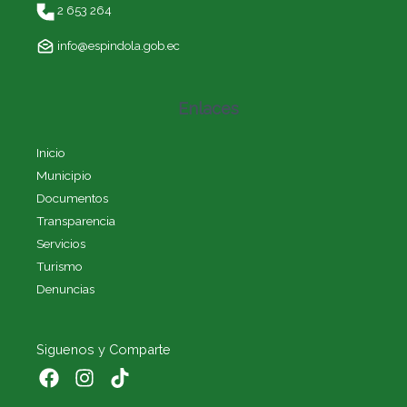
2 653 264
info@espindola.gob.ec
Enlaces
Inicio
Municipio
Documentos
Transparencia
Servicios
Turismo
Denuncias
Siguenos y Comparte