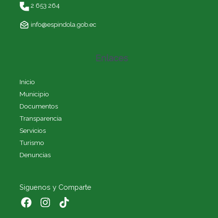
2 653 264
info@espindola.gob.ec
Enlaces
Inicio
Municipio
Documentos
Transparencia
Servicios
Turismo
Denuncias
Siguenos y Comparte