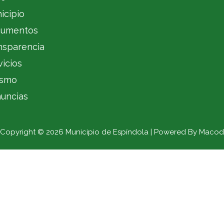
icipio
umentos
nsparencia
vicios
ismo
uncias
Copyright © 2026 Municipio de Espíndola | Powered By Macod