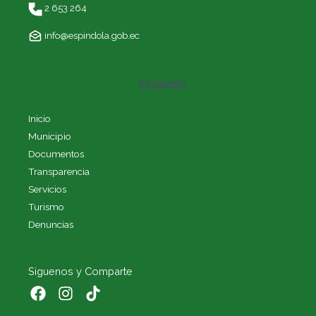
2 653 264
info@espindola.gob.ec
Enlaces
Inicio
Municipio
Documentos
Transparencia
Servicios
Turismo
Denuncias
Siguenos y Comparte