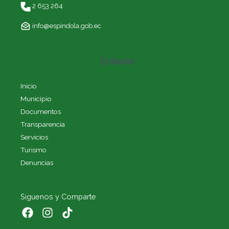
2 653 264
info@espindola.gob.ec
Enlaces
Inicio
Municipio
Documentos
Transparencia
Servicios
Turismo
Denuncias
Siguenos y Comparte