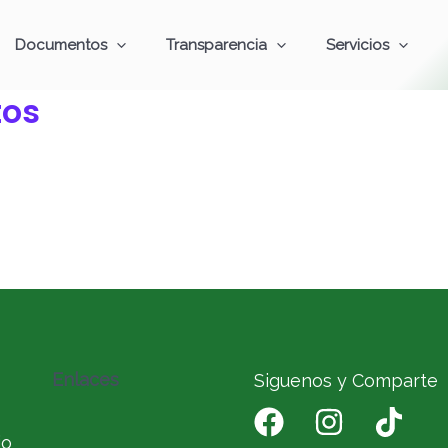
Documentos
Transparencia
Servicios
tos
Enlaces
Siguenos y Comparte
io