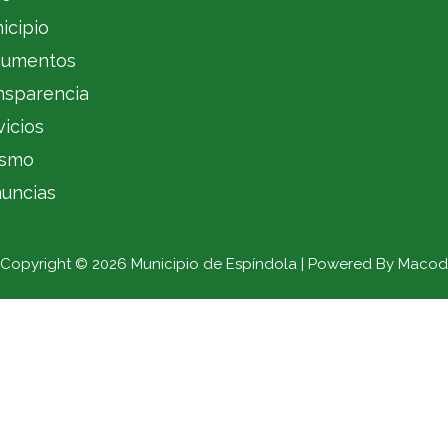
icipio
umentos
nsparencia
vicios
ismo
uncias
Copyright © 2026 Municipio de Espíndola | Powered By Macod