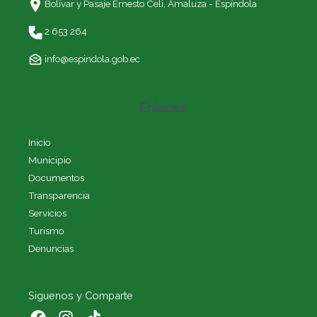
Bolívar y Pasaje Ernesto Celi,
Amaluza - Espíndola
2 653 264
info@espindola.gob.ec
Enlaces
Inicio
Municipio
Documentos
Transparencia
Servicios
Turismo
Denuncias
Siguenos y Comparte