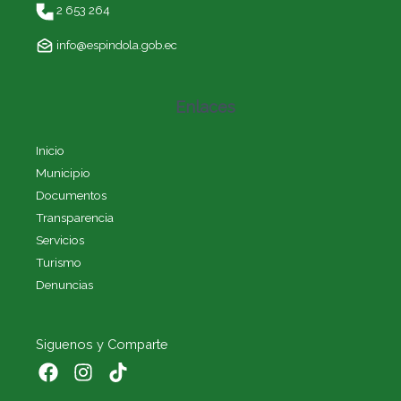
2 653 264
info@espindola.gob.ec
Enlaces
Inicio
Municipio
Documentos
Transparencia
Servicios
Turismo
Denuncias
Siguenos y Comparte