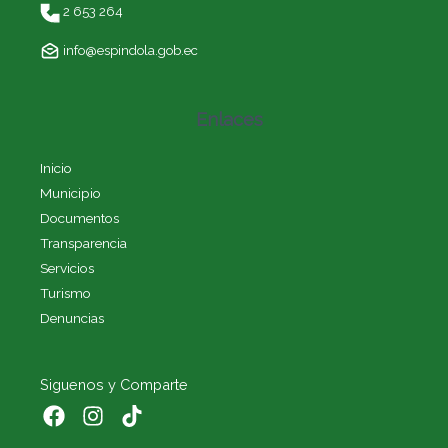
2 653 264
info@espindola.gob.ec
Enlaces
Inicio
Municipio
Documentos
Transparencia
Servicios
Turismo
Denuncias
Siguenos y Comparte