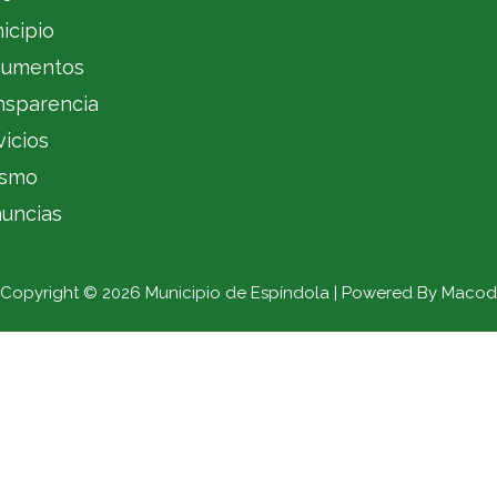
icipio
umentos
nsparencia
vicios
ismo
uncias
Copyright © 2026 Municipio de Espíndola | Powered By Macod