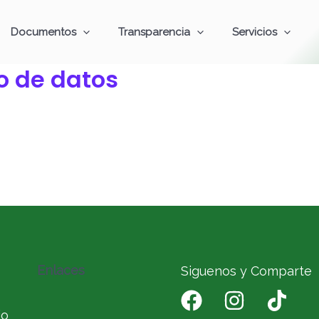
Documentos
Transparencia
Servicios
o de datos
Enlaces
Siguenos y Comparte
io