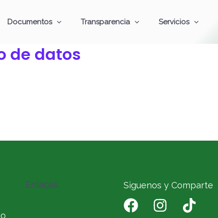
Documentos
Transparencia
Servicios
o de datos
Enlaces
Siguenos y Comparte
io