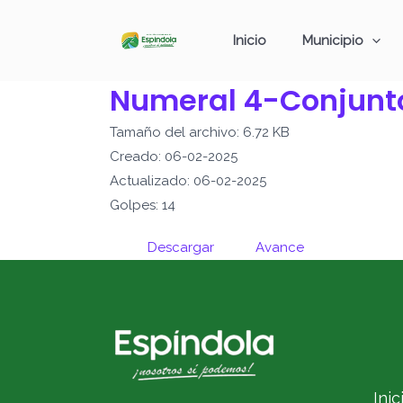
Ir
al
Inicio
Municipio
contenido
Numeral 4-Conjunt
Tamaño del archivo: 6.72 KB
Creado: 06-02-2025
Actualizado: 06-02-2025
Golpes: 14
Descargar
Avance
Inic