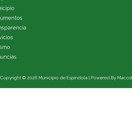
icipio
umentos
nsparencia
vicios
ismo
uncias
Copyright © 2026 Municipio de Espíndola | Powered By Macod