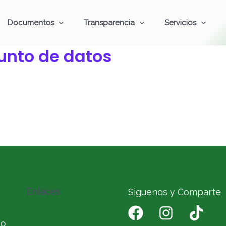
Documentos
Transparencia
Servicios
unto de datos
Enlaces
Siguenos y Comparte
io