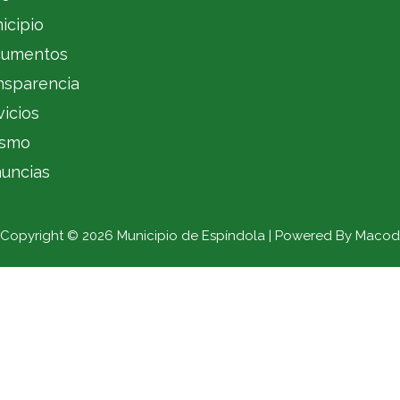
icipio
umentos
nsparencia
vicios
ismo
uncias
Copyright © 2026 Municipio de Espíndola | Powered By Macod