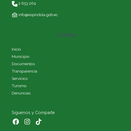
2 653 264
info@espindola.gob.ec
Enlaces
Inicio
Municipio
Documentos
Transparencia
Servicios
Turismo
Denuncias
Siguenos y Comparte