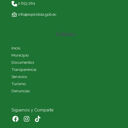
2 653 264
info@espindola.gob.ec
Enlaces
Inicio
Municipio
Documentos
Transparencia
Servicios
Turismo
Denuncias
Siguenos y Comparte