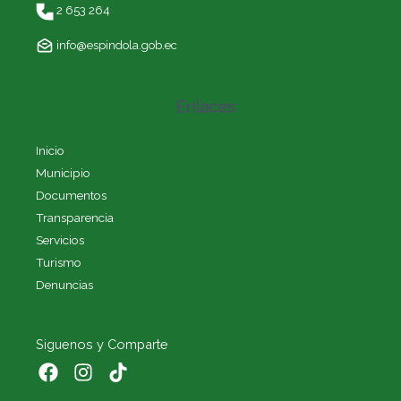
2 653 264
info@espindola.gob.ec
Enlaces
Inicio
Municipio
Documentos
Transparencia
Servicios
Turismo
Denuncias
Siguenos y Comparte