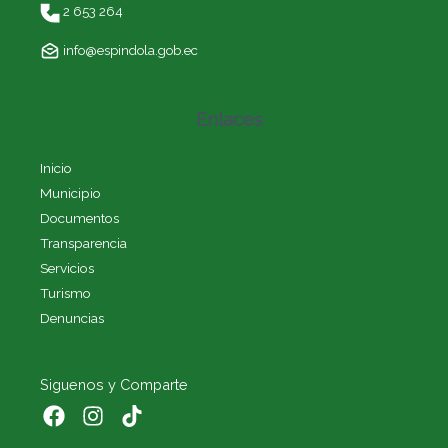
2 653 264
info@espindola.gob.ec
Enlaces
Inicio
Municipio
Documentos
Transparencia
Servicios
Turismo
Denuncias
Siguenos y Comparte