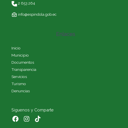
2 653 264
info@espindola.gob.ec
Enlaces
Inicio
Municipio
Documentos
Transparencia
Servicios
Turismo
Denuncias
Siguenos y Comparte