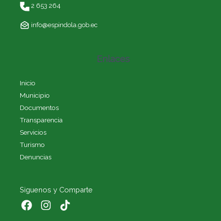
2 653 264
info@espindola.gob.ec
Enlaces
Inicio
Municipio
Documentos
Transparencia
Servicios
Turismo
Denuncias
Siguenos y Comparte