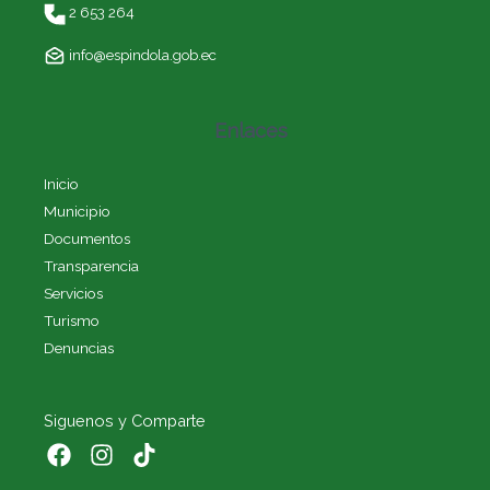
2 653 264
info@espindola.gob.ec
Enlaces
Inicio
Municipio
Documentos
Transparencia
Servicios
Turismo
Denuncias
Siguenos y Comparte