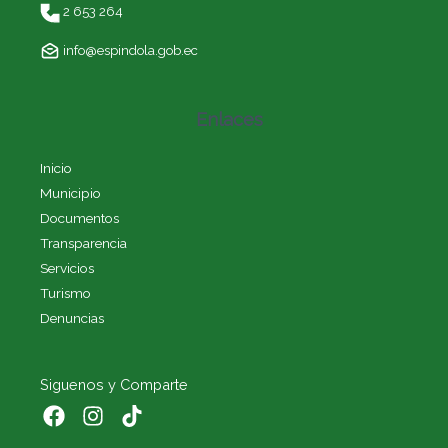
2 653 264
info@espindola.gob.ec
Enlaces
Inicio
Municipio
Documentos
Transparencia
Servicios
Turismo
Denuncias
Siguenos y Comparte