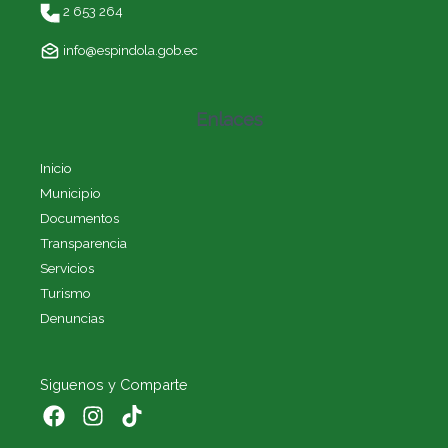
2 653 264
info@espindola.gob.ec
Enlaces
Inicio
Municipio
Documentos
Transparencia
Servicios
Turismo
Denuncias
Siguenos y Comparte