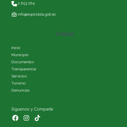
2 653 264
info@espindola.gob.ec
Enlaces
Inicio
Municipio
Documentos
Transparencia
Servicios
Turismo
Denuncias
Siguenos y Comparte