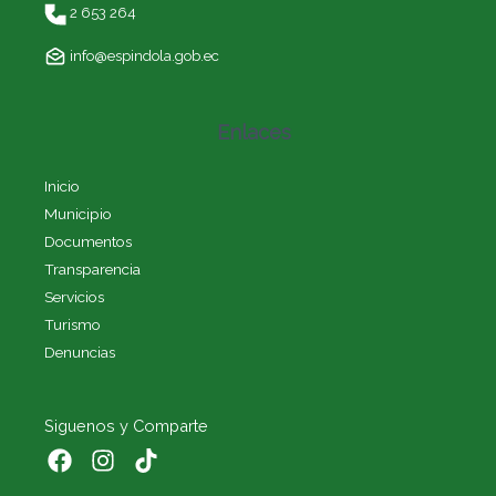
2 653 264
info@espindola.gob.ec
Enlaces
Inicio
Municipio
Documentos
Transparencia
Servicios
Turismo
Denuncias
Siguenos y Comparte