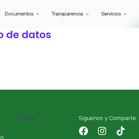
Documentos
Transparencia
Servicios
o de datos
Enlaces
Siguenos y Comparte
io