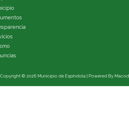
icipio
umentos
nsparencia
vicios
ismo
uncias
Copyright © 2026 Municipio de Espíndola | Powered By Macod