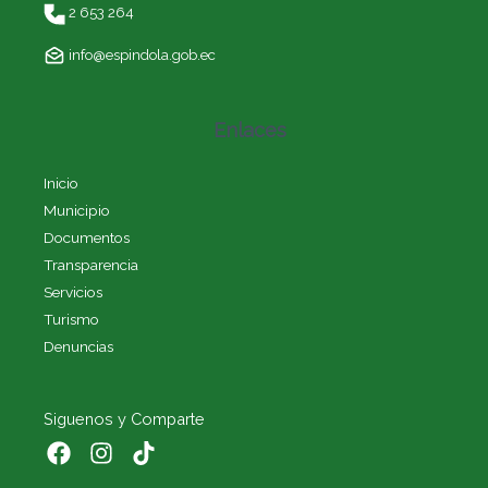
2 653 264
info@espindola.gob.ec
Enlaces
Inicio
Municipio
Documentos
Transparencia
Servicios
Turismo
Denuncias
Siguenos y Comparte