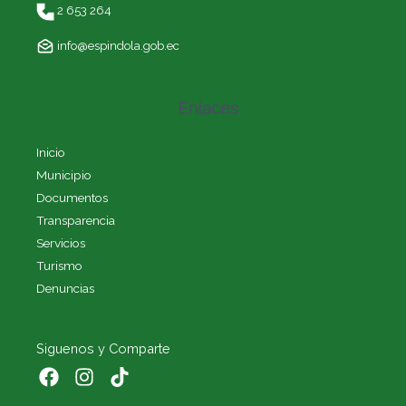
2 653 264
info@espindola.gob.ec
Enlaces
Inicio
Municipio
Documentos
Transparencia
Servicios
Turismo
Denuncias
Siguenos y Comparte