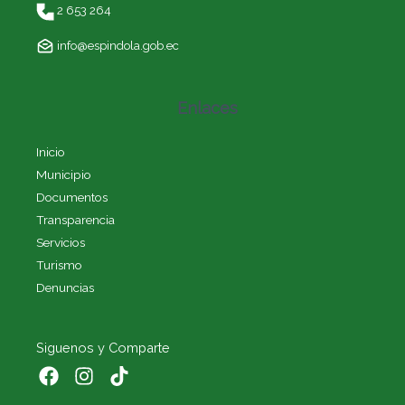
2 653 264
info@espindola.gob.ec
Enlaces
Inicio
Municipio
Documentos
Transparencia
Servicios
Turismo
Denuncias
Siguenos y Comparte