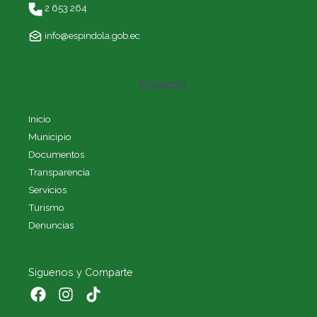
2 653 264
info@espindola.gob.ec
Enlaces
Inicio
Municipio
Documentos
Transparencia
Servicios
Turismo
Denuncias
Siguenos y Comparte