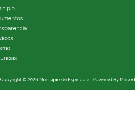
icipio
umentos
nsparencia
vicios
ismo
uncias
Copyright © 2026 Municipio de Espíndola | Powered By Macod