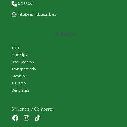
2 653 264
info@espindola.gob.ec
Enlaces
Inicio
Municipio
Documentos
Transparencia
Servicios
Turismo
Denuncias
Siguenos y Comparte