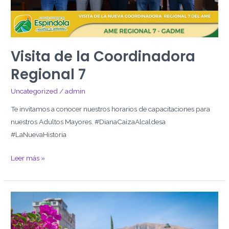
Visita de la Coordinadora
Regional 7
Uncategorized
/
admin
Te invitamos a conocer nuestros horarios de capacitaciones para
nuestros Adultos Mayores. #DianaCaizaAlcaldesa
#LaNuevaHistoria
Leer más »
Mantenimiento
de
Áreas