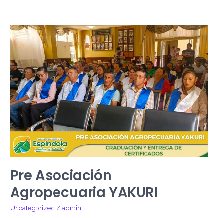
Pre
Asociación
Agropecuaria
YAKURI
Pre Asociación
Agropecuaria YAKURI
Uncategorized
/
admin