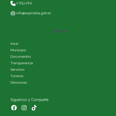
2 653 264
info@espindola.gob.ec
Enlaces
Inicio
Municipio
Documentos
Transparencia
Servicios
Turismo
Denuncias
Siguenos y Comparte